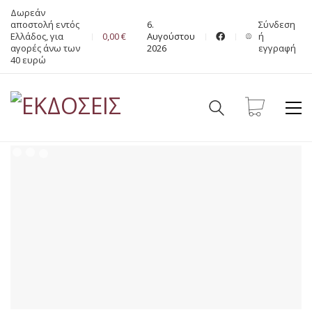
Δωρεάν
αποστολή εντός
6.
Σύνδεση
Ελλάδος, για
0,00
€
Αυγούστου
ή
αγορές άνω των
2026
εγγραφή
40 ευρώ