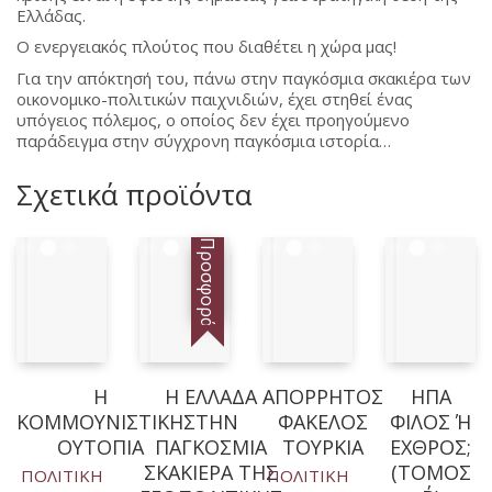
Ελλάδας.
Ο ενεργειακός πλούτος που διαθέτει η χώρα μας!
Για την απόκτησή του, πάνω στην παγκόσμια σκακιέρα των
οικονομικο-πολιτικών παιχνιδιών, έχει στηθεί ένας
υπόγειος πόλεμος, ο οποίος δεν έχει προηγούμενο
παράδειγμα στην σύγχρονη παγκόσμια ιστορία…
Σχετικά προϊόντα
Προσφορά!
Η
Η ΕΛΛΑΔΑ
ΑΠΟΡΡΗΤΟΣ
ΗΠΑ
ΚΟΜΜΟΥΝΙΣΤΙΚΗ
ΣΤΗΝ
ΦΑΚΕΛΟΣ
ΦΙΛΟΣ Ή Ε
ΟΥΤΟΠΙΑ
ΠΑΓΚΟΣΜΙΑ
ΤΟΥΡΚΙΑ
ΧΘΡΟΣ; (
ΣΚΑΚΙΕΡΑ ΤΗΣ
ΤΟΜΟΣ Β
ΠΟΛΙΤΙΚΗ
ΠΟΛΙΤΙΚΗ