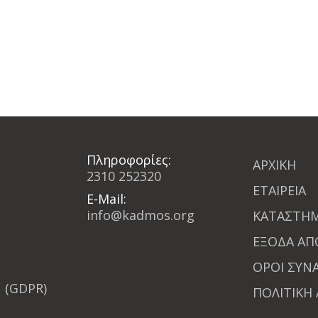
ΡΗΞΗ
1
ποσότητα
Πληροφορίες:
ΑΡΧΙΚΗ
2310 252320
ΕΤΑΙΡΕΙΑ
E-Mail:
info@kadmos.org
ΚΑΤΑΣΤΗ
ΕΞΟΔΑ Α
ΟΡΟΙ ΣΥΝ
(GDPR)
ΠΟΛΙΤΙΚΗ