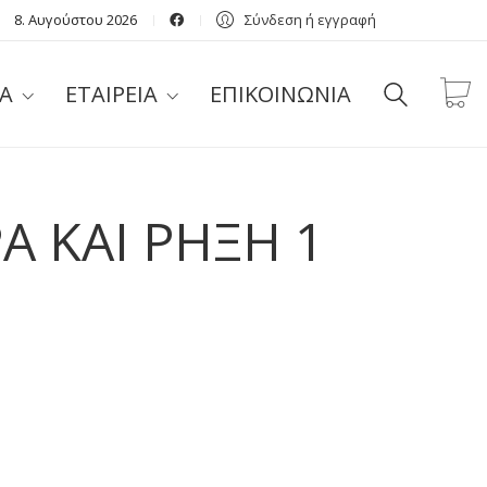
8. Αυγούστου 2026
Σύνδεση ή εγγραφή
Α
ΕΤΑΙΡΕΙΑ
ΕΠΙΚΟΙΝΩΝΙΑ
 ΚΑΙ ΡΗΞΗ 1