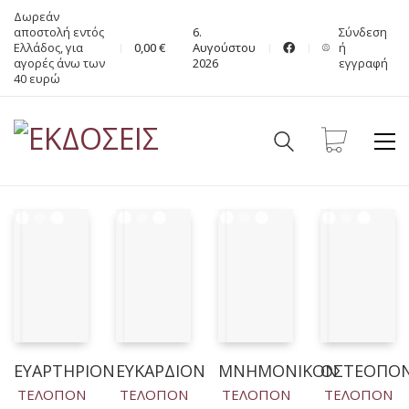
Δωρεάν
αποστολή εντός
6.
Σύνδεση
Ελλάδος, για
0,00
€
Αυγούστου
ή
αγορές άνω των
2026
εγγραφή
40 ευρώ
ΕΥΑΡΤΗΡΙΟΝ
EYKAΡΔΙΟΝ
ΜΝΗΜΟΝΙΚΟΝ
ΟΣΤΕΟΠ
ΤΕΛΟΠΟΝ
ΤΕΛΟΠΟΝ
ΤΕΛΟΠΟΝ
ΤΕΛΟΠΟΝ