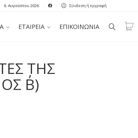
6. Αυγούστου 2026
Σύνδεση ή εγγραφή
Α
ΕΤΑΙΡΕΙΑ
ΕΠΙΚΟΙΝΩΝΙΑ
ΤΕΣ ΤΗΣ
Σ Β΄)