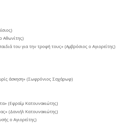
ΐσιος)
 ο Αθωνίτης)
παιδιά του για την τροφή τους» (Αμβρόσιος ο Αγιορείτης)
χωρίς άσκηση» (Σωφρόνιος Σαχάρωφ)
ατα» (Εφραίμ Κατουνακιώτης)
μας» (Δανιήλ Κατουνακιώτης)
υσής ο Αγιορείτης)