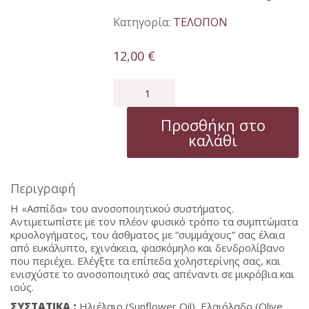
Κατηγορία:
ΤΕΛΟΠΟΝ
12,00
€
ΑΝΟΣΟΠΟΙΗΤΙΚΟΝ
ποσότητα
Προσθήκη στο
καλάθι
Περιγραφή
Η «Ασπίδα» του ανοσοποιητικού συστήματος.
Αντιμετωπίστε με τον πλέον φυσικό τρόπο τα συμπτώματα
κρυολογήματος, του άσθματος με “συμμάχους” σας έλαια
από ευκάλυπτο, εχινάκεια, φασκόμηλο και δενδρολίβανο
που περιέχει. Ελέγξτε τα επίπεδα χοληστερίνης σας, και
ενισχύστε το ανοσοποιητικό σας απέναντι σε μικρόβια και
ιούς.
ΣΥΣΤΑΤΙΚΑ
:
Ηλιέλαιο (Sunflower Oil), Ελαιόλαδο (Οlive