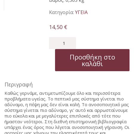
Βάρος: 0,365 kg
Κατηγορία:
ΥΓΕΙΑ
14,50
€
ΑΝΤΙΓΗΡΑΝΣΗ
ποσότητα
Προσθήκη στο
καλάθι
Περιγραφή
Καθώς γερνάμε, αντιμετωπίζουμε όλο και περισσότερα
προβλήματα υγείας. Το πεπτικό μας σύστημα γίνεται πιο
αδύναμο, η πέψη μας δεν είναι καλή. Το ανοσοποιητικό μας
σύστημα γίνεται πιο αδύναμο, γι’ αυτό και αρρωσταίνουμε
πιο εύκολα και με μεγαλύτερες επιπλοκές από τότε που
ήμασταν νεότεροι. Στη διεθνή επιστημονική βιβλιογραφία
υπάρχει ένας όρος που λέγεται ανοσοποιητική γήρανση. Οι
αρτηρίες μας χάνουν την ελαστικότητά τους και