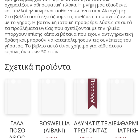
σχηματίζουν αθηρωματική πλάκα. Η μνήμη μας εξασθενεί
και πολλοί ηλικιωμένοι παθαίνουν άνοια και Αλτσχάιμερ.
Στο βιβλίο αυτό εξετάζουμε τις παθήσεις που σχετίζονται
με το γήρας. Η βοτανική ιατρική προσφέρει λύσεις σε αυτά
τα προβλήματα υγείας που σχετίζονται με την ηλικία.
Υπάρχουν επίσης κάποια βότανα που έχουν αντιγηραντική
δράση και μπορούν να καταπολεμήσουν τις συνέπειες του
γήρατος. Το βιβλίο αυτό είναι χρήσιμο για κάθε άτομο
κυρίως άνω των 50 ετών.
Σχετικά προϊόντα
Προσφορά!
ΓΑΛΑ:
BOSWELLIA
ΑΔΥΝΑΤΙΣΤΕ
ΔΙΕΦΘΑΡΜ
ΠΟΣΟ
(ΛΙΒΑΝΙ)
ΤΡΩΓΟΝΤΑΣ
ΙΑΤΡΙΚ
ΑΘΩΟ