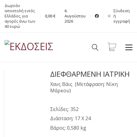
Δωρεάν
αποστολή εντός
6.
Σύνδεση
Ελλάδος, για
0,00
€
Αυγούστου
ή
αγορές άνω των
2026
εγγραφή
40 ευρώ
ΔΙΕΦΘΑΡΜΕΝΗ ΙΑΤΡΙΚΗ
Χανς Βάις (Μετάφραση: Νίκη
Μάρκου)
Σελίδες: 352
Διάσταση: 17 Χ 24
Βάρος: 0,580 kg