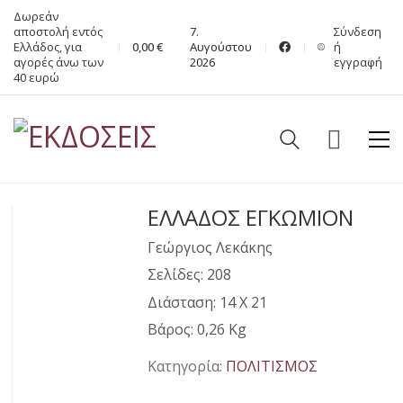
Δωρεάν
αποστολή εντός
7.
Σύνδεση
Ελλάδος, για
0,00
€
Αυγούστου
ή
αγορές άνω των
2026
εγγραφή
40 ευρώ
ΕΛΛΑΔΟΣ ΕΓΚΩΜΙΟΝ
Γεώργιος Λεκάκης
Σελίδες: 208
Διάσταση: 14 Χ 21
Βάρος: 0,26 Kg
Κατηγορία:
ΠΟΛΙΤΙΣΜΟΣ