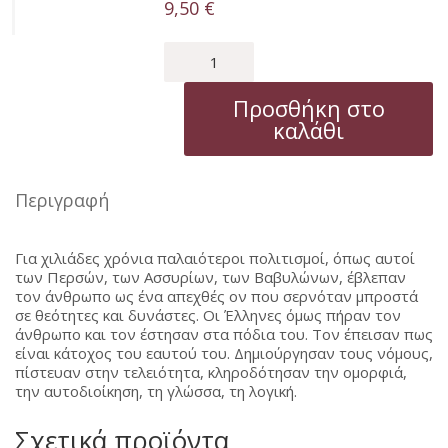
9,50
€
ΕΛΛΑΔΟΣ
ΕΓΚΩΜΙΟΝ
ποσότητα
Προσθήκη στο
καλάθι
Περιγραφή
Για χιλιάδες χρόνια παλαιότεροι πολιτισμοί, όπως αυτοί
των Περσών, των Ασσυρίων, των Βαβυλώνων, έβλεπαν
τον άνθρωπο ως ένα απεχθές ον που σερνόταν μπροστά
σε θεότητες και δυνάστες. Οι Έλληνες όμως πήραν τον
άνθρωπο και τον έστησαν στα πόδια του. Τον έπεισαν πως
είναι κάτοχος του εαυτού του. Δημιούργησαν τους νόμους,
πίστευαν στην τελειότητα, κληροδότησαν την ομορφιά,
την αυτοδιοίκηση, τη γλώσσα, τη λογική.
Σχετικά προϊόντα