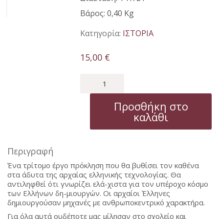
Βάρος: 0,40 Kg
Κατηγορία:
ΙΣΤΟΡΙΑ
15,00
€
Η
ΜΥΣΤΙΚΗ
ΑΡΧΑΙΟΕΛΛΗΝΙΚΗ
Προσθήκη στο
ΤΕΧΝΟΛΟΓΙΑ
καλάθι
(ΤΟΜΟΣ2ος)
ποσότητα
Περιγραφή
Ένα τρίτομο έργο πρόκληση που θα βυθίσει τον καθένα
στα άδυτα της αρχαίας ελληνικής τεχνολογίας. Θα
αντιληφθεί ότι γνωρίζει ελά-χιστα για τον υπέροχο κόσμο
των Ελλήνων δη-μιουργών. Οι αρχαίοι Έλληνες
δημιουργούσαν μηχανές με ανθρωποκεντρικό χαρακτήρα.
Για όλα αυτά ουδέποτε μας μίλησαν στο σχολείο και