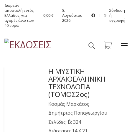
Δωρεάν
αποστολή εντός
8.
Σύνδεση
Ελλάδος, για
0,00
€
Αυγούστου
ή
αγορές άνω των
2026
εγγραφή
40 ευρώ
Η ΜΥΣΤΙΚΗ
ΑΡΧΑΙΟΕΛΛΗΝΙΚΗ
ΤΕΧΝΟΛΟΓΙΑ
(ΤΟΜΟΣ2ος)
Κοσμάς Μαρκάτος
Δημήτριος Παπαγεωργίου
Σελίδες: Β΄: 324
Διάσταση: 14 Χ 21