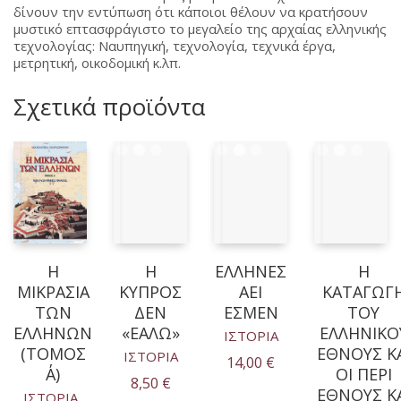
δίνουν την εντύπωση ότι κάποιοι θέλουν να κρατήσουν
μυστικό επτασφράγιστο το μεγαλείο της αρχαίας ελληνικής
τεχνολογίας: Ναυπηγική, τεχνολογία, τεχνικά έργα,
μετρητική, οικοδομική κ.λπ.
Σχετικά προϊόντα
Η
Η
ΕΛΛΗΝΕΣ
Η
ΜΙΚΡΑΣΙΑ
ΚΥΠΡΟΣ
ΑΕΙ
ΚΑΤΑΓΩΓ
ΤΩΝ
ΔΕΝ
ΕΣΜΕΝ
ΤΟΥ
ΕΛΛΗΝΩΝ
«ΕΑΛΩ»
ΕΛΛΗΝΙΚΟ
ΙΣΤΟΡΙΑ
(ΤΟΜΟΣ
ΕΘΝΟΥΣ ΚΑ
ΙΣΤΟΡΙΑ
14,00
€
Α΄)
ΟΙ ΠΕΡΙ
8,50
€
ΕΘΝΟΥΣ ΚΑ
ΙΣΤΟΡΙΑ