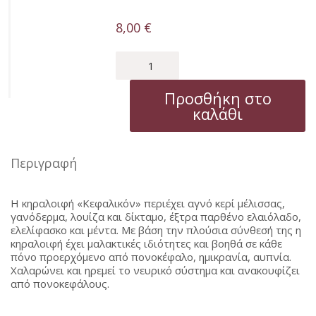
8,00
€
ΚΕΦΑΛΙΚΟΝ
ποσότητα
Προσθήκη στο
καλάθι
Περιγραφή
Η κηραλοιφή «Κεφαλικόν» περιέχει αγνό κερί μέλισσας,
γανόδερμα, λουίζα και δίκταμο, έξτρα παρθένο ελαιόλαδο,
ελελίφασκο και μέντα. Με βάση την πλούσια σύνθεσή της η
κηραλοιφή έχει μαλακτικές ιδιότητες και βοηθά σε κάθε
πόνο προερχόμενο από πονοκέφαλο, ημικρανία, αυπνία.
Χαλαρώνει και ηρεμεί το νευρικό σύστημα και ανακουφίζει
από πονοκεφάλους.