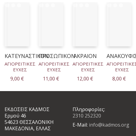
ΚΑΤΕΥΝΑΣΤΙΚΟΝ
ΠΡΟΣΩΠΙΚΟΝ
ΑΚΡΑΙΟΝ
ΑΝΑΚΟΥΦΙ
ΑΓΙΟΡΕΙΤΙΚΕΣ
ΑΓΙΟΡΕΙΤΙΚΕΣ
ΑΓΙΟΡΕΙΤΙΚΕΣ
ΑΓΙΟΡΕΙΤΙΚΕ
ΕΥΧΕΣ
ΕΥΧΕΣ
ΕΥΧΕΣ
ΕΥΧΕΣ
9,00
€
11,00
€
12,00
€
8,00
€
ΕΚΔΟΣΕΙΣ ΚΑΔΜΟΣ
Πληροφορίες:
Ερμού 46
2310 252320
54623 ΘΕΣΣΑΛΟΝΙΚΗ
E-Mail:
info@kadmos.org
ΜΑΚΕΔΟΝΙΑ, ΕΛΛΑΣ