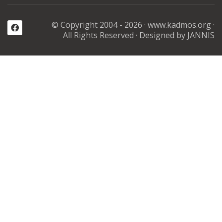
© Copyright 2004 - 2026 ·
www.kadmos.org
·
All Rights Reserved
· Designed by JANNIS