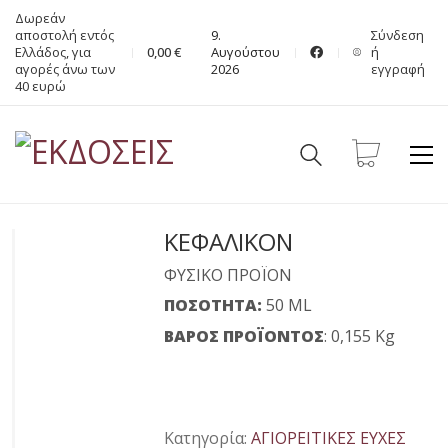
Δωρεάν
αποστολή εντός
9.
Σύνδεση
Ελλάδος, για
0,00
€
Αυγούστου
ή
αγορές άνω των
2026
εγγραφή
40 ευρώ
ΚΕΦΑΛΙΚΟΝ
ΦΥΣΙΚΟ ΠΡΟΪΟΝ
ΠΟΣΟΤΗΤΑ:
50 ML
ΒΑΡΟΣ ΠΡΟΪΟΝΤΟΣ
: 0,155 Kg
Κατηγορία:
ΑΓΙΟΡΕΙΤΙΚΕΣ ΕΥΧΕΣ