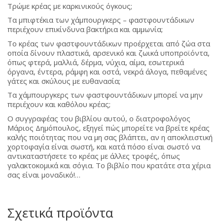
Τρώμε κρέας με καρκινικούς όγκους;
Τα μπιφτέκια των χάμπουργκερς – φαστφουντάδικων
περιέχουν επικίνδυνα βακτήρια και αμμωνία;
Το κρέας των φαστφουντάδικων προέρχεται από ζώα στα
οποία δίνουν πλαστικά, αρσενικό και ζωικά υποπροϊόντα,
όπως φτερά, μαλλιά, δέρμα, νύχια, αίμα, εσωτερικά
όργανα, έντερα, ράμφη και οστά, νεκρά άλογα, πεθαμένες
γάτες και σκύλους με ευθανασία;
Τα χάμπουργκερς των φαστφουντάδικων μπορεί να μην
περιέχουν και καθόλου κρέας;
Ο συγγραφέας του βιβλίου αυτού, ο διατροφολόγος
Μάριος Δημόπουλος, εξηγεί πώς μπορείτε να βρείτε κρέας
καλής ποιότητας που να μη σας βλάπτει, αν η αποκλειστική
χορτοφαγία είναι σωστή, και κατά πόσο είναι σωστό να
αντικαταστήσετε το κρέας με άλλες τροφές, όπως
γαλακτοκομικά και σόγια. Το βιβλίο που κρατάτε στα χέρια
σας είναι μοναδικό!…
Σχετικά προϊόντα