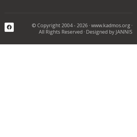
© Copyright 2004 - 2026 ·
www.kadmos.org
·
All Rights Reserved
· Designed by JANNIS