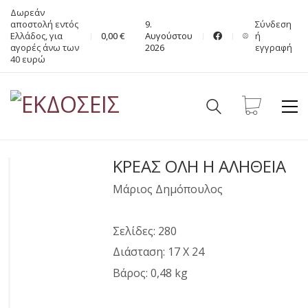
Δωρεάν
αποστολή εντός
9.
Σύνδεση
Ελλάδος, για
0,00
€
Αυγούστου
ή
αγορές άνω των
2026
εγγραφή
40 ευρώ
ΚΡΕΑΣ ΟΛΗ Η ΑΛΗΘΕΙΑ
Μάριος Δημόπουλος
Σελίδες: 280
Διάσταση: 17 Χ 24
Βάρος: 0,48 kg