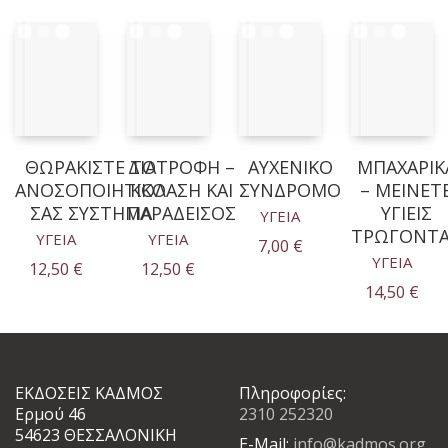
ΘΩΡΑΚΙΣΤΕ ΤΟ
ΔΙΑΤΡΟΦΗ –
ΑΥΧΕΝΙΚΟ
ΜΠΑΧΑΡΙΚ
ΑΝΟΣΟΠΟΙΗΤΙΚΟ
ΚΟΛΑΣΗ ΚΑΙ
ΣΥΝΔΡΟΜΟ
– ΜΕΙΝΕΤ
ΣΑΣ ΣΥΣΤΗΜΑ
ΠΑΡΑΔΕΙΣΟΣ
ΥΓΙΕΙΣ
ΥΓΕΙΑ
ΤΡΩΓΟΝΤ
ΥΓΕΙΑ
ΥΓΕΙΑ
7,00
€
ΥΓΕΙΑ
12,50
€
12,50
€
14,50
€
ΕΚΔΟΣΕΙΣ ΚΑΔΜΟΣ
Πληροφορίες:
Ερμού 46
2310 252320
54623 ΘΕΣΣΑΛΟΝΙΚΗ
E-Mail:
info@kadmos.org