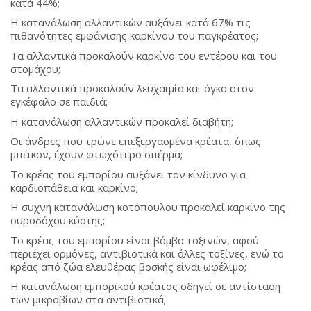
κατά 44%;
Η κατανάλωση αλλαντικών αυξάνει κατά 67% τις
πιθανότητες εμφάνισης καρκίνου του παγκρέατος;
Τα αλλαντικά προκαλούν καρκίνο του εντέρου και του
στομάχου;
Τα αλλαντικά προκαλούν λευχαιμία και όγκο στον
εγκέφαλο σε παιδιά;
Η κατανάλωση αλλαντικών προκαλεί διαβήτη;
Οι άνδρες που τρώνε επεξεργασμένα κρέατα, όπως
μπέικον, έχουν φτωχότερο σπέρμα;
Το κρέας του εμπορίου αυξάνει τον κίνδυνο για
καρδιοπάθεια και καρκίνο;
Η συχνή κατανάλωση κοτόπουλου προκαλεί καρκίνο της
ουροδόχου κύστης;
Το κρέας του εμπορίου είναι βόμβα τοξινών, αφού
περιέχει ορμόνες, αντιβιοτικά και άλλες τοξίνες, ενώ το
κρέας από ζώα ελευθέρας βοσκής είναι ωφέλιμο;
Η κατανάλωση εμπορικού κρέατος οδηγεί σε αντίσταση
των μικροβίων στα αντιβιοτικά;