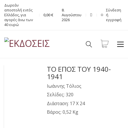
Δωρεάν
αποστολή εντός
8.
Σύνδεση
Ελλάδος, για
0,00
€
Αυγούστου
ή
αγορές άνω των
2026
εγγραφή
40 ευρώ
ΤΟ ΕΠΟΣ ΤΟΥ 1940-
1941
Ιωάννης Τόλιος
Σελίδες: 320
Διάσταση: 17 Χ 24
Βάρος: 0,52 Kg