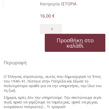
Κατηγορία:
ΙΣΤΟΡΙΑ
16,00
€
ΤΟ
ΕΠΟΣ
ΤΟΥ
Προσθήκη στο
1940-
καλάθι
1941
ποσότητα
Περιγραφή
Ο Έλληνας στρατιώτης, αυτός που δημιούργησε το Έπος
του 1940-41, πίστευε στην Πατρίδα και έδωσε το
πολυτιμότερο αγαθό για να την υπηρετήσει, την ίδια του
τη ζωή.
Σήμερα, εμείς δεν την υπηρετούμε. Την σκοτώνουμε σιγά-
σιγά, αρκεί να γεμίζουμε τα ταμεία μας, αρκεί να μη μας
ονομάσουν πατριώτες!… Τι τραγικό!